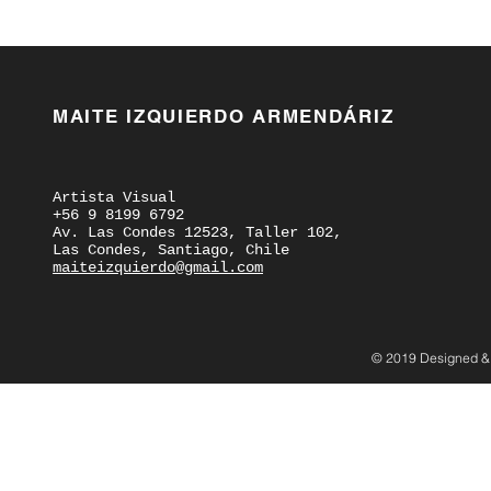
MAITE IZQUIERDO ARMENDÁRIZ
Artista Visual
+56 9 8199 6792
Av. Las Condes 12523, Taller 102,
Las Condes, Santiago, Chile
maiteizquierdo@gmail.com
© 2019 Designed &