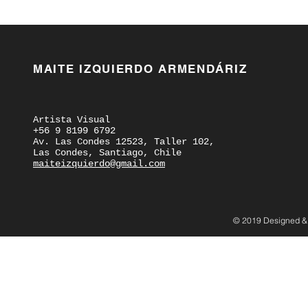
MAITE IZQUIERDO ARMENDÁRIZ
Artista Visual
+56 9 8199 6792
Av. Las Condes 12523, Taller 102,
Las Condes, Santiago, Chile
maiteizquierdo@gmail.com
© 2019 Designed &