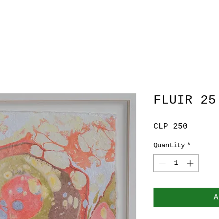
FLUIR 25
Price
CLP 250
Quantity
*
A