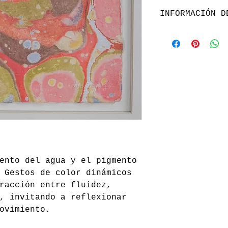
INFORMACIÓN D
Envio gratis a t
de Santiago, Chi
ento del agua y el pigmento
 Gestos de color dinámicos
racción entre fluidez,
, invitando a reflexionar
ovimiento.