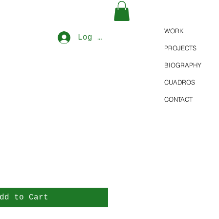
WORK
Log In
PROJECTS
BIOGRAPHY
CUADROS
CONTACT
dd to Cart