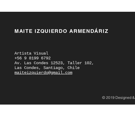
MAITE IZQUIERDO ARMENDÁRIZ
Artista Visual
+56 9 8199 6792
Av. Las Condes 12523, Taller 102,
Las Condes, Santiago, Chile
maiteizquierdo@gmail.com
© 2019 Designed &