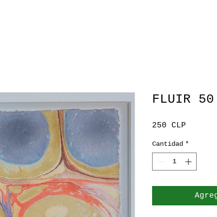
FLUIR 50
Precio
250 CLP
Cantidad
*
Agre