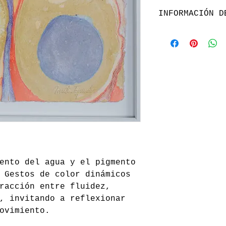
INFORMACIÓN D
Envio gratis a t
de Santiago, Chi
ento del agua y el pigmento
 Gestos de color dinámicos
racción entre fluidez,
, invitando a reflexionar
ovimiento.