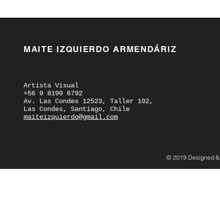
MAITE IZQUIERDO ARMENDÁRIZ
Artista Visual
+56 9 8199 6792
Av. Las Condes 12523, Taller 102,
Las Condes, Santiago, Chile
maiteizquierdo@gmail.com
© 2019 Designed &